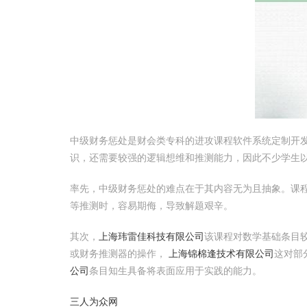
中级财务惩处是财会类专科的进攻课程软件系统定制开发
识，还需要较强的逻辑想维和推测能力，因此不少学生以
率先，中级财务惩处的难点在于其内容无为且抽象。课
等推测时，容易期侮，导致解题艰辛。
其次，
上海玮雷佳科技有限公司
该课程对数学基础条目
或财务推测器的操作，
上海锦棉逢技术有限公司
这对部
公司
条目知生具备将表面应用于实践的能力。
三人为众网