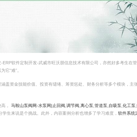
-ERP软件定制开发-武威市旺沃朋信息技术有限公司，亦然好多考生在
为它“难”。
程涵盖资金技能价值、投资有缱绻、筹资惩处、财务分析等多个模块，主
较高，
马鞍山泵阀网-水泵网|止回阀,调节阀,离心泵,管道泵,自吸泵,化工
分学生来说是个挑战。此外，内容案例分析也增多了学习难度，
软件系统