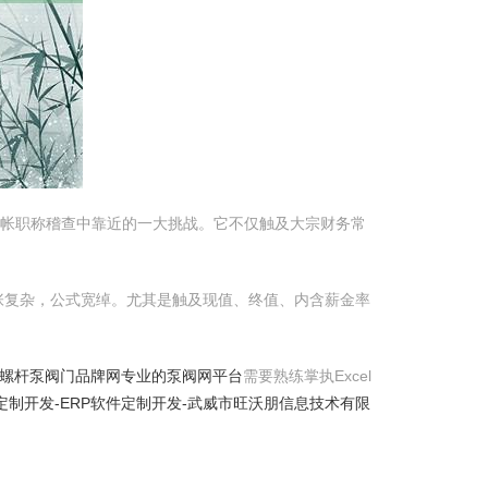
管帐职称稽查中靠近的一大挑战。它不仅触及大宗财务常
张复杂，公式宽绰。尤其是触及现值、终值、内含薪金率
泵,螺杆泵阀门品牌网专业的泵阀网平台
需要熟练掌执Excel
定制开发-ERP软件定制开发-武威市旺沃朋信息技术有限